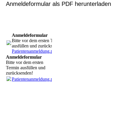
Anmeldeformular als PDF herunterladen
Anmeldeformular
Bitte vor dem ersten Termin
ausfüllen und zurücksenden!
Patientenanmeldung.pdf
(359.81KB)
Anmeldeformular
Bitte vor dem ersten
Termin ausfüllen und
zurücksenden!
Patientenanmeldung.pdf
(359.81KB)