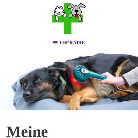
THERAPIE
Meine